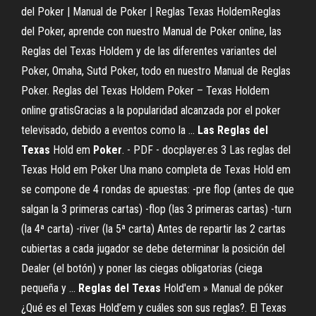
del Poker | Manual de Poker | Reglas Texas HoldemReglas
del Poker, aprende con nuestro Manual de Poker online, las
Reglas del Texas Holdem y de las diferentes variantes del
Poker, Omaha, Sutd Poker, todo en nuestro Manual de Reglas
Poker. Reglas del Texas Holdem Poker – Texas Holdem
online gratisGracias a la popularidad alcanzada por el poker
televisado, debido a eventos como la ...
Las
Reglas
del
Texas
Hold em
Poker
. - PDF - docplayer.es 3 Las reglas del
Texas Hold em Poker Una mano completa de Texas Hold em
se compone de 4 rondas de apuestas: -pre flop (antes de que
salgan la 3 primeras cartas) -flop (las 3 primeras cartas) -turn
(la 4ª carta) -river (la 5ª carta) Antes de repartir las 2 cartas
cubiertas a cada jugador se debe determinar la posición del
Dealer (el botón) y poner las ciegas obligatorias (ciega
pequeña y ...
Reglas
del
Texas
Hold'em » Manual de póker
¿Qué es el Texas Hold’em y cuáles son sus reglas?. El Texas