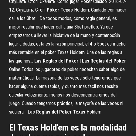
Слушать. Стоп. Скачать. Cómo jugar Poker Clásico. 2016-07-
12. Слушать. Стоп.
Póker
Texas
Holdem: Cuidado con hacer
call a los 3bet… De todos modos, como regla general, es
mejor resubir que hacer call a una 3bet preflop. Ya que
empezamos a llevar la iniciativa de la mano y contamosSin
lugar a dudas, esta es la razón principal, el 4 o 5bet es mucho
más rentable en el póker Texas Holdem. Una de las reglas a
las que nos...
Las
Reglas
del
Poker
|
Las
Reglas
del
Poker
Online Todos los jugadores de poker necesitan saber algo de
matemáticas. La mayoría de las veces sólo tendremos que
hacer alguna cuenta rápida, y cuanto más fácil nos resulte
calcular velozmente, menos nos desconcentraremos del
juego. Cuando tengamos práctica, la mayoría de las veces ni
siquiera...
Las
Reglas
del
Poker
Texas
Holdem
El Texas Hold'em es la modalidad