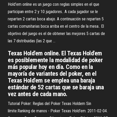
Hold’em online es un juego con reglas simples en el que
participan entre 2 y 10 jugadores.. A cada jugador se le
reparten 2 cartas boca abajo. A continuación se reparten 5
cartas comunitarias boca arriba en el centro de la mesa.. El
objetivo del juego es el de obtener las mejores 5 cartas de
las 7 distribuidas (las 2 que ...
Texas Hold'em online. El Texas Hold'em
es posiblemente la modalidad de poker
más popular hoy en día. Como en la
mayoría de variantes del poker, en el
Texas Hold'em se emplea una baraja
estándar de 52 cartas que se baraja una
vez antes de cada mano.
Tutorial Poker: Reglas del Poker Texas Holdem Sin
límite.Ranking de manos - Poker Texas Hold'em. 2011-02-04.