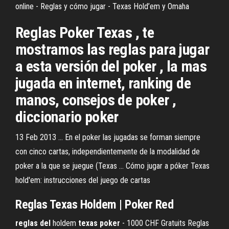
online - Reglas y cómo jugar - Texas Hold’em y Omaha
Reglas Poker Texas , te
mostramos las reglas para jugar
a esta versión del poker , la mas
jugada en internet, ranking de
manos, consejos de poker ,
diccionario poker
13 Feb 2013 ... En el poker las jugadas se forman siempre
con cinco cartas, independientemente de la modalidad de
poker a la que se juegue (Texas ... Cómo jugar a póker Texas
hold'em: instrucciones del juego de cartas
Reglas
Texas
Holdem |
Poker
Red
reglas
del
holdem
texas
poker
- 1000 CHF Gratuits Reglas